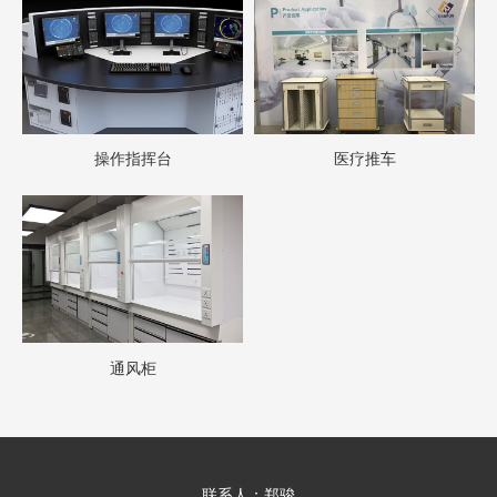
操作指挥台
医疗推车
通风柜
联系人：郑骏