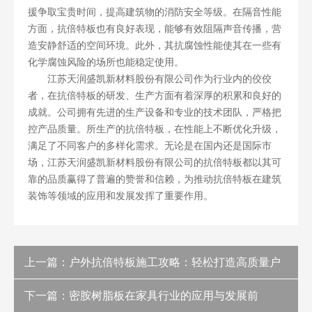
援争取宝贵时间，提高建筑物的消防安全等级。在隔音性能
方面，抗倍特板也有良好表现，能够有效阻隔声音传播，营
造安静舒适的空间环境。此外，其抗腐蚀性能使其在一些有
化学腐蚀风险的场所也能稳定使用。
江苏天润盛凯新材料股份有限公司作为行业内的佼佼
者，在
抗倍特板
的研发、生产方面有着深厚的积累和良好的
成就。公司拥有先进的生产设备和专业的技术团队，严格把
控产品质量。所生产的抗倍特板，在性能上不断优化升级，
满足了不同客户的多样化需求。无论是在国内还是国际市
场，江苏天润盛凯新材料股份有限公司的抗倍特板都以其可
靠的品质赢得了普遍的赞誉和信赖，为推动抗倍特板在建筑
装饰等领域的应用和发展发挥了重要作用。
上一篇：
户外抗倍特板施工攻略：轻松打造高质量户
外空间
下一篇：
密胺树脂板在家具行业的应用与发展前