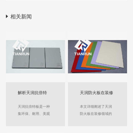
景
相关新闻
解析天润抗倍特
天润防火板在装修
板：环保、耐用、
中的应用，美观与
天润抗倍特板是一种
本文详细阐述了天润
美观三位一体的板
安全并存​
集环保、耐用、美观
防火板在装修领域的
材
于一体的高性能板
普遍应用，深入分析
材，普遍应用于建
其如何巧妙融合美观